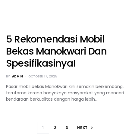
5 Rekomendasi Mobil
Bekas Manokwari Dan
Spesifikasinya!
BY
ADMIN
OCTOBER 17, 2025
Pasar mobil bekas Manokwari kini semakin berkembang,
terutama karena banyaknya masyarakat yang mencari
kendaraan berkualitas dengan harga lebih…
1
2
3
NEXT