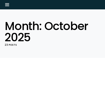
Month:
October
2025
23 POSTS