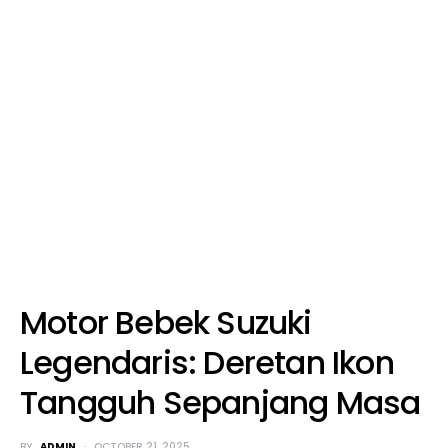
Motor Bebek Suzuki
Legendaris: Deretan Ikon
Tangguh Sepanjang Masa
BY
ADMIN
OCTOBER 21, 2025