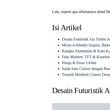
Lalu, seperti apa sebenarnya detail
Isi Artikel
Desain Futuristik Ala Turbin Je
Mesin 4-Silinder Segaris, Bu
Rangka Aluminium & Kaki-K
Fitur Modern: TFT & Konektivi
Harga & Pasar Global
Salah Satu Cruiser dengan Ban
Tertarik Membeli Cruiser Deng
Desain Futuristik A