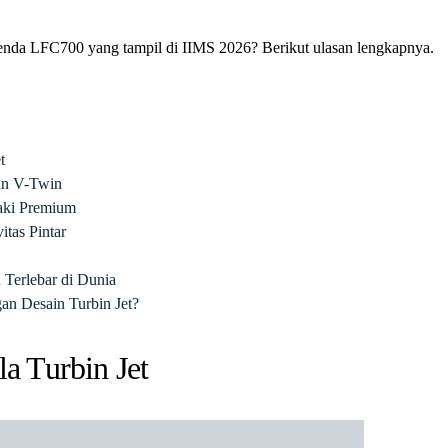
 Benda LFC700 yang tampil di IIMS 2026? Berikut ulasan lengkapnya.
t
kan V-Twin
aki Premium
tas Pintar
 Terlebar di Dunia
an Desain Turbin Jet?
la Turbin Jet