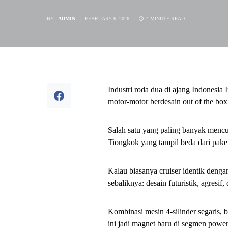
BY
ADMIN
FEBRUARY 6, 2026
4 MINUTE READ
Industri roda dua di ajang Indonesia
motor-motor berdesain out of the box
Salah satu yang paling banyak mencur
Tiongkok yang tampil beda dari pake
Kalau biasanya cruiser identik denga
sebaliknya: desain futuristik, agresif
Kombinasi mesin 4-silinder segaris,
ini jadi magnet baru di segmen power 