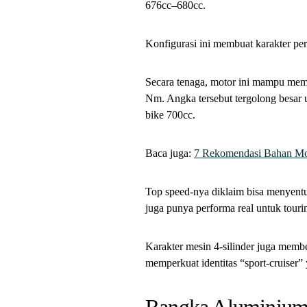
676cc–680cc.
Konfigurasi ini membuat karakter perf
Secara tenaga, motor ini mampu memp
Nm. Angka tersebut tergolong besar
bike 700cc.
Baca juga:
7 Rekomendasi Bahan Mo
Top speed-nya diklaim bisa menyentu
juga punya performa real untuk tour
Karakter mesin 4-silinder juga member
memperkuat identitas “sport-cruiser