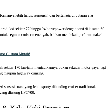
ormanya lebih halus, responsif, dan bertenaga di putaran atas.
roduksi sekitar 77 hingga 94 horsepower dengan torsi di kisaran 60
 untuk segmen cruiser menengah, bahkan mendekati performa naked
tor Custom Murah!
h sekitar 170 km/jam, menjadikannya bukan sekadar motor gaya, tapi
ing maupun highway cruising.
i sensasi suara yang lebih sporty dibanding cruiser tradisional,
” yang diusung LFC700.