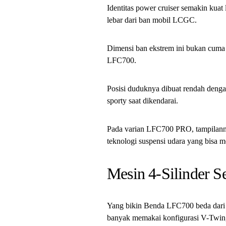
Identitas power cruiser semakin ku
lebar dari ban mobil LCGC.
Dimensi ban ekstrem ini bukan cuma 
LFC700.
Posisi duduknya dibuat rendah dengan 
sporty saat dikendarai.
Pada varian LFC700 PRO, tampilannya
teknologi suspensi udara yang bisa 
Mesin 4-Silinder S
Yang bikin Benda LFC700 beda dari c
banyak memakai konfigurasi V-Twin, 