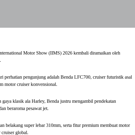
 International Motor Show (IIMS) 2026 kembali diramaikan oleh
.
i perhatian pengunjung adalah Benda LFC700, cruiser futuristik asal
m motor cruiser konvensional.
n gaya klasik ala Harley, Benda justru mengambil pendekatan
, dan beraroma pesawat jet.
 ban belakang super lebar 310mm, serta fitur premium membuat motor
cruiser global.