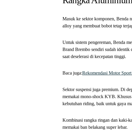
Rangka Aluminium
Masuk ke sektor komponen, Benda n
alloy yang membuat bobot tetap terja
Untuk sistem pengereman, Benda me
Brand Brembo sendiri sudah identik 
saat deselerasi di kecepatan tinggi.
Baca juga:
Rekomendasi Motor Sport
Sektor suspensi juga premium. Di d
memakai mono-shock KYB. Khusus var
kebutuhan riding, baik untuk gaya 
Kombinasi rangka ringan dan kaki-k
memakai ban belakang super lebar.