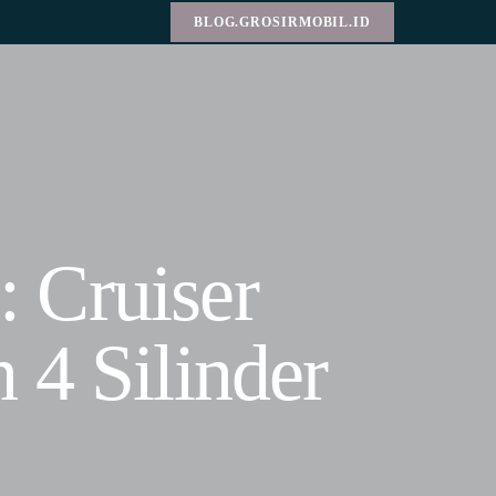
BLOG.GROSIRMOBIL.ID
 Cruiser
 4 Silinder