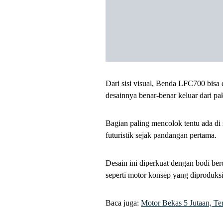
Dari sisi visual, Benda LFC700 bisa di
desainnya benar-benar keluar dari p
Bagian paling mencolok tentu ada di
futuristik sejak pandangan pertama.
Desain ini diperkuat dengan bodi bero
seperti motor konsep yang diproduksi
Baca juga:
Motor Bekas 5 Jutaan, Te