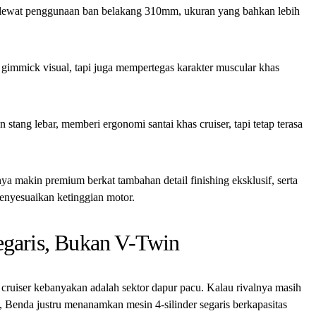
at lewat penggunaan ban belakang 310mm, ukuran yang bahkan lebih
gimmick visual, tapi juga mempertegas karakter muscular khas
stang lebar, memberi ergonomi santai khas cruiser, tapi tetap terasa
 makin premium berkat tambahan detail finishing eksklusif, serta
menyesuaikan ketinggian motor.
egaris, Bukan V-Twin
ruiser kebanyakan adalah sektor dapur pacu. Kalau rivalnya masih
Benda justru menanamkan mesin 4-silinder segaris berkapasitas