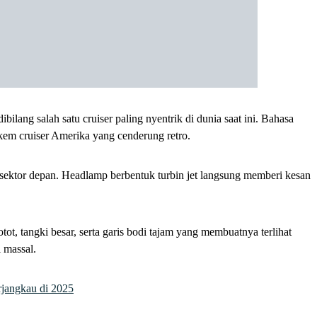
bilang salah satu cruiser paling nyentrik di dunia saat ini. Bahasa
akem cruiser Amerika yang cenderung retro.
 sektor depan. Headlamp berbentuk turbin jet langsung memberi kesan
tot, tangki besar, serta garis bodi tajam yang membuatnya terlihat
 massal.
rjangkau di 2025