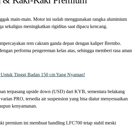
 & Kaki-Kaki Premium
ggak main-main. Motor ini sudah menggunakan rangka aluminium
ga sekaligus meningkatkan rigiditas saat dipacu kencang.
mpercayakan rem cakram ganda depan dengan kaliper Brembo.
dengan performa pengereman kelas atas, sehingga memberi rasa aman
 Untuk Tinggi Badan 150 cm Yang Nyaman!
epan terpasang upside down (USD) dari KYB, sementara belakang
ian PRO, tersedia air suspension yang bisa diatur menyesuaikan
maupun kenyamanan.
aki premium ini membuat handling LFC700 tetap stabil meski