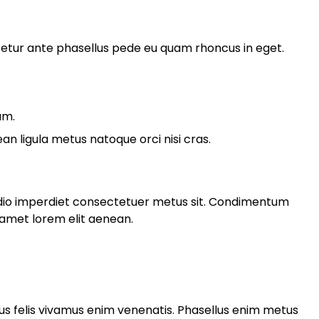
tur ante phasellus pede eu quam rhoncus in eget.
am.
 ligula metus natoque orci nisi cras.
odio imperdiet consectetuer metus sit. Condimentum
 amet lorem elit aenean.
ibus felis vivamus enim venenatis. Phasellus enim metus