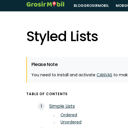
BLOGGROSIRMOBIL
MOBG
Styled Lists
Please Note
You need to install and activate
CANVAS
to make
TABLE OF CONTENTS
Simple Lists
Ordered
Unordered