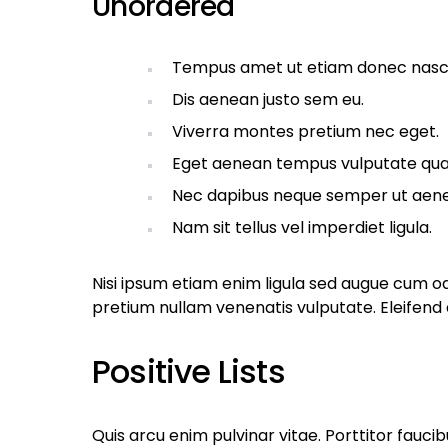
Unordered
Tempus amet ut etiam donec nasce
Dis aenean justo sem eu.
Viverra montes pretium nec eget.
Eget aenean tempus vulputate qu
Nec dapibus neque semper ut aenean
Nam sit tellus vel imperdiet ligula.
Nisi ipsum etiam enim ligula sed augue cum 
pretium nullam venenatis vulputate. Eleifend
Positive Lists
Quis arcu enim pulvinar vitae. Porttitor fauc