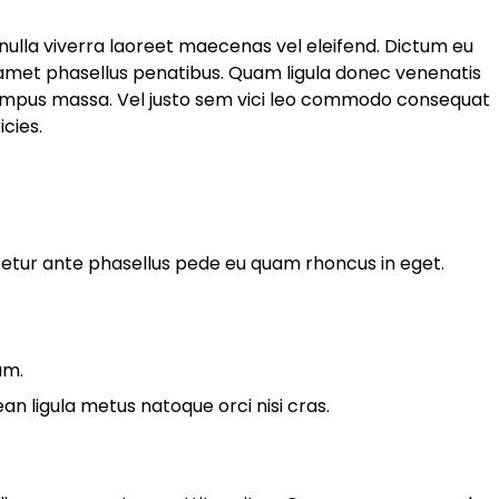
 nulla viverra laoreet maecenas vel eleifend. Dictum eu
 amet phasellus penatibus. Quam ligula donec venenatis
mpus massa. Vel justo sem vici leo commodo consequat
cies.
tur ante phasellus pede eu quam rhoncus in eget.
am.
 ligula metus natoque orci nisi cras.