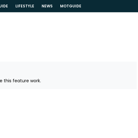
UIDE
LIFESTYLE
NEWS
MOTGUIDE
 this feature work.