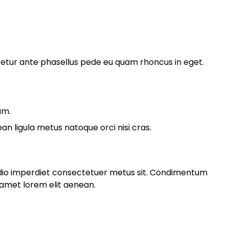
tur ante phasellus pede eu quam rhoncus in eget.
am.
 ligula metus natoque orci nisi cras.
odio imperdiet consectetuer metus sit. Condimentum
 amet lorem elit aenean.