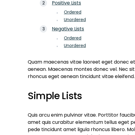
Positive Lists
Ordered
Unordered
Negative Lists
Ordered
Unordered
Quam maecenas vitae laoreet eget donec etia
aenean. Maecenas montes donec vel. Nec sit 
rhoncus eget aenean tincidunt vitae eleifend. E
Simple Lists
Quis arcu enim pulvinar vitae. Porttitor fauc
amet quis curabitur elementum tellus eget p
pede tincidunt amet ligula rhoncus libero. Mol