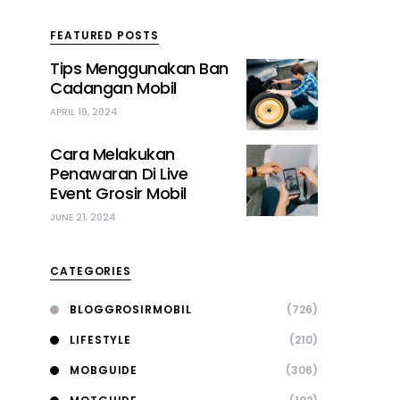
FEATURED POSTS
Tips Menggunakan Ban
Cadangan Mobil
APRIL 19, 2024
Cara Melakukan
Penawaran Di Live
Event Grosir Mobil
JUNE 21, 2024
CATEGORIES
BLOGGROSIRMOBIL
(726)
LIFESTYLE
(210)
MOBGUIDE
(306)