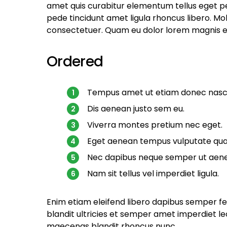
amet quis curabitur elementum tellus eget p
pede tincidunt amet ligula rhoncus libero. Mol
consectetuer. Quam eu dolor lorem magnis e
Ordered
Tempus amet ut etiam donec nasce
Dis aenean justo sem eu.
Viverra montes pretium nec eget.
Eget aenean tempus vulputate qu
Nec dapibus neque semper ut aenean
Nam sit tellus vel imperdiet ligula.
Enim etiam eleifend libero dapibus semper f
blandit ultricies et semper amet imperdiet
maecenas blandit rhoncus nunc.