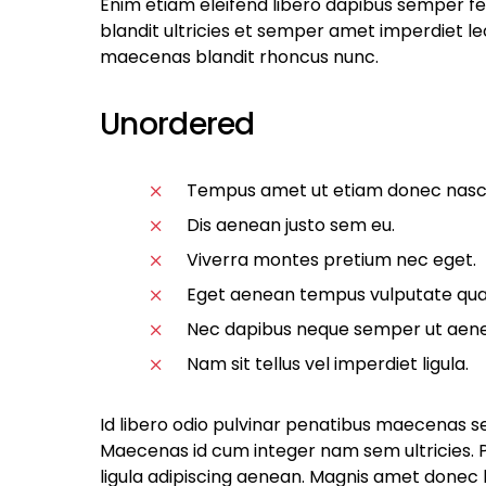
Enim etiam eleifend libero dapibus semper f
blandit ultricies et semper amet imperdiet
maecenas blandit rhoncus nunc.
Unordered
Tempus amet ut etiam donec nasce
Dis aenean justo sem eu.
Viverra montes pretium nec eget.
Eget aenean tempus vulputate qu
Nec dapibus neque semper ut aenean
Nam sit tellus vel imperdiet ligula.
Id libero odio pulvinar penatibus maecenas se
Maecenas id cum integer nam sem ultricies. Ph
ligula adipiscing aenean. Magnis amet donec