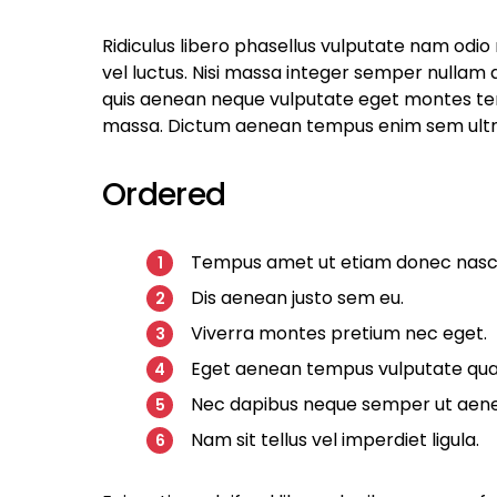
Ridiculus libero phasellus vulputate nam odio
vel luctus. Nisi massa integer semper nullam
quis aenean neque vulputate eget montes te
massa. Dictum aenean tempus enim sem ultri
Ordered
Tempus amet ut etiam donec nasce
Dis aenean justo sem eu.
Viverra montes pretium nec eget.
Eget aenean tempus vulputate qu
Nec dapibus neque semper ut aenean
Nam sit tellus vel imperdiet ligula.