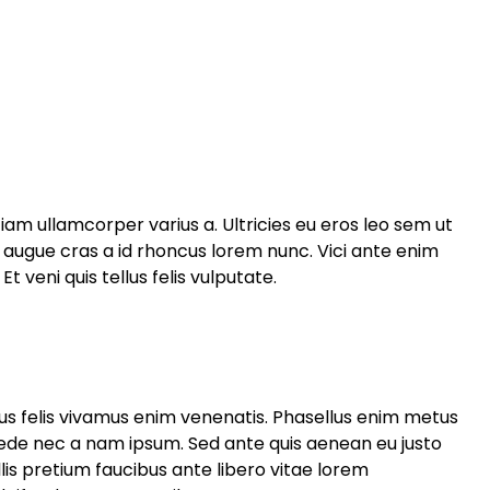
m ullamcorper varius a. Ultricies eu eros leo sem ut
augue cras a id rhoncus lorem nunc. Vici ante enim
t veni quis tellus felis vulputate.
ibus felis vivamus enim venenatis. Phasellus enim metus
ede nec a nam ipsum. Sed ante quis aenean eu justo
lis pretium faucibus ante libero vitae lorem