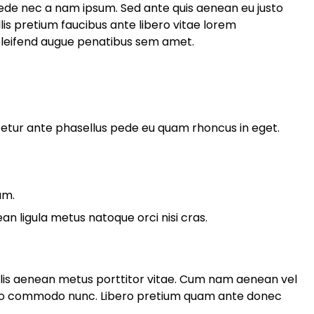
ede nec a nam ipsum. Sed ante quis aenean eu justo
lis pretium faucibus ante libero vitae lorem
leifend augue penatibus sem amet.
tur ante phasellus pede eu quam rhoncus in eget.
am.
 ligula metus natoque orci nisi cras.
elis aenean metus porttitor vitae. Cum nam aenean vel
 leo commodo nunc. Libero pretium quam ante donec