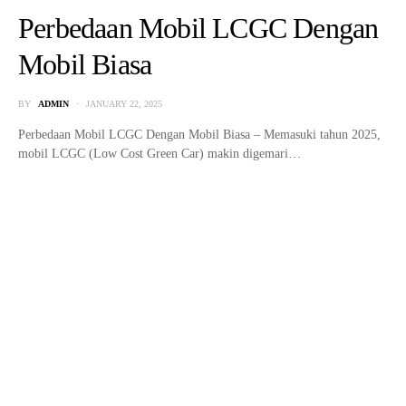
YOU MAY ALSO LIKE
Sleeper Car: Mobil Biasa dengan
Performa Supercar yang Menipu
Pandangan