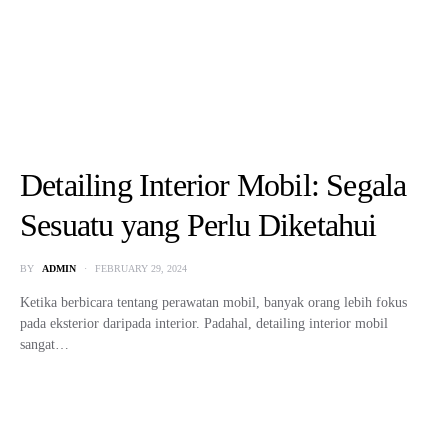
Perbedaan Mobil LCGC Dengan
Mobil Biasa
BY
ADMIN
JANUARY 22, 2025
Perbedaan Mobil LCGC Dengan Mobil Biasa – Memasuki tahun 2025,
mobil LCGC (Low Cost Green Car) makin digemari…