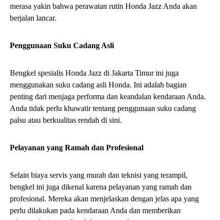
agi para pemilik Honda Jazz di Jakarta Timur,
B
mencari bengkel yang handal dan terjangkau
untuk servis kendaraan mereka adalah hal yang
penting. Nah, ada kabar baik! Ada bengkel
spesialis Honda Jazz di Jakarta Timur yang menawarkan biaya
servis yang murah dan kualitas terbaik.
Impresi Berkendara Omoda 5 GT:
Power Dan Torsi Terbesar Di