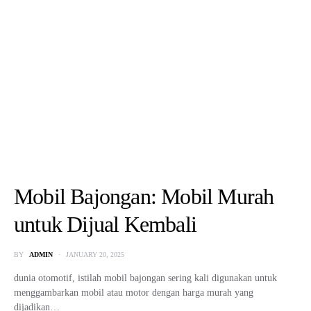
Sejarah Toyota Fortuner: Dari
Generasi Ke Generasi
BY
ADMIN
JANUARY 24, 2025
Sejarah Toyota Fortuner – Toyota Fortuner adalah salah satu SUV yang
paling digemari di Indonesia, dikenal dengan tampilan…