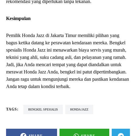
Kelasnya
Layanan Ahli untuk Honda Jazz Anda
Bengkel spesialis Honda Jazz di Jakarta Timur ini memahami
betul kendaraan Anda. Mereka memiliki teknisi yang terlatih dan
berpengalaman dalam merawat dan memperbaiki Honda Jazz.
Ini berarti Anda akan mendapatkan layanan yang ahli dan
terpercaya setiap kali membawa mobil Anda ke sini.
Biaya Servis yang Terjangkau
Salah satu keunggulan utama bengkel ini adalah biaya servis
yang sangat terjangkau. Mereka memahami pentingnya menjaga
kendaraan Anda dalam kondisi terbaik tanpa harus menguras