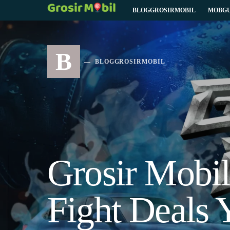
BLOGGROSIRMOBIL
MOBGU
B
BLOGGROSIRMOBIL
Grosir Mobi
Fight Deals