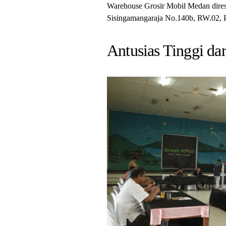
Warehouse Grosir Mobil Medan dire
Sisingamangaraja No.140b, RW.02, P
Antusias Tinggi da