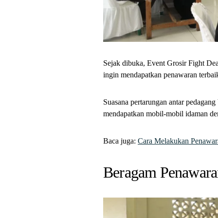
Sejak dibuka, Event Grosir Fight De
ingin mendapatkan penawaran terbai
Suasana pertarungan antar pedagang 
mendapatkan mobil-mobil idaman deng
Baca juga:
Cara Melakukan Penawara
Beragam Penawara