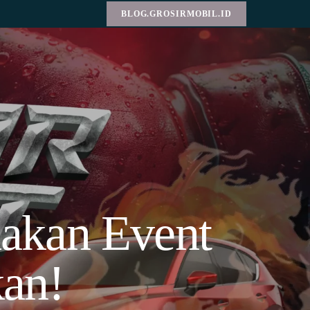
BLOG.GROSIRMOBIL.ID
akan Event
an!