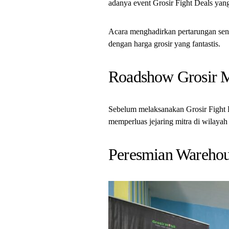
adanya event Grosir Fight Deals yan
Acara menghadirkan pertarungan seng
dengan harga grosir yang fantastis.
Roadshow Grosir 
Sebelum melaksanakan Grosir Fight 
memperluas jejaring mitra di wilaya
Peresmian Warehou