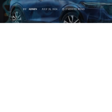
BY
ADMIN
JULY 26, 2024
2 MINUTE READ