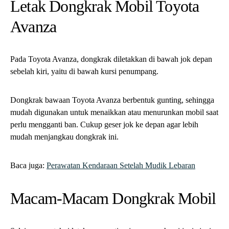
Pada Toyota Avanza, dongkrak diletakkan di bawah jok depan
sebelah kiri, yaitu di bawah kursi penumpang.
Dongkrak bawaan Toyota Avanza berbentuk gunting, sehingga
mudah digunakan untuk menaikkan atau menurunkan mobil saat
perlu mengganti ban. Cukup geser jok ke depan agar lebih
mudah menjangkau dongkrak ini.
Baca juga:
Perawatan Kendaraan Setelah Mudik Lebaran
Macam-Macam Dongkrak Mobil
Selain mengetahui letaknya, penting juga memahami jenis-jenis
dongkrak yang umum digunakan.
Berikut adalah beberapa jenis dongkrak yang sering digunakan