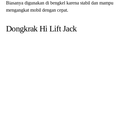
Dongkrak Hi Lift Jack umumnya digunakan untuk mobil
off-
road
atau kendaraan dengan ground clearance tinggi. Dengan