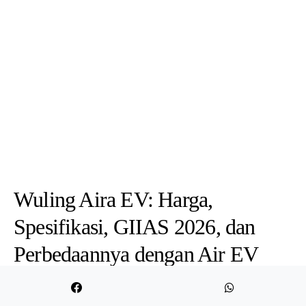
Wuling Aira EV: Harga,
Spesifikasi, GIIAS 2026, dan
Perbedaannya dengan Air EV
BY
ADMIN
JULY 21, 2026
Wuling Aira EV menjadi salah satu mobil listrik yang paling menarik
perhatian pada ajang GIIAS 2026. Model ini…