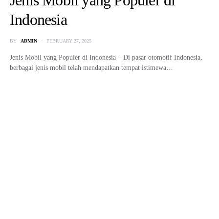
Rekomendasi Mobil Bekas
Balikpapan Terbaik di Tahun
2024