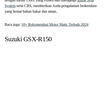
Baca juga:
10+ Rekomendasi Motor Matic Terbaik 2024
Suzuki GSX-R150
Suzuki GSX-R150 keluaran 2017 hadir dengan mesin DOHC