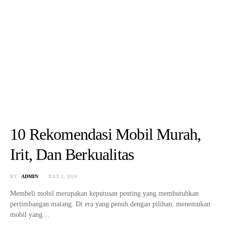
2025 DESIGNED & DEVELOPED BY
BLOG GROSIR MOBIL.
BLOGGROSIRMOBIL
MOBGUIDE
LIFESTYLE
NEWS
MOTGUIDE