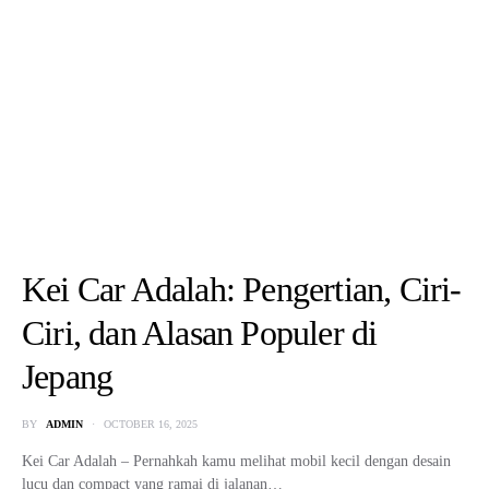
7 Tips Aman Berkendara Selama
Bulan Ramadhan