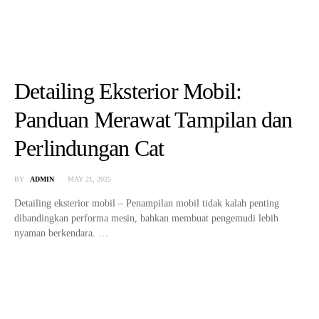
10 Rekomendasi Mobil Murah,
Irit, Dan Berkualitas
BY
ADMIN
JULY 1, 2024
Membeli mobil merupakan keputusan penting yang membutuhkan
pertimbangan matang. Di era yang penuh dengan pilihan, menemukan
mobil yang…