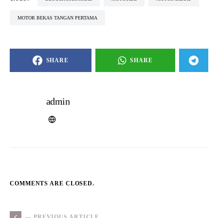
Mobil Bekas Bandung Di Bawah 100 Juta
NEXT ARTICLE —
Dapatkan Mobil Bekas Berau di Grosir
Mobil
YOU MAY ALSO LIKE