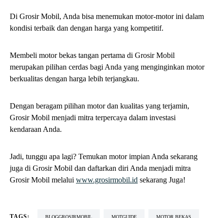
MOTOR BEKAS TANGAN PERTAMA
SHARE
SHARE
admin
COMMENTS ARE CLOSED.
— PREVIOUS ARTICLE