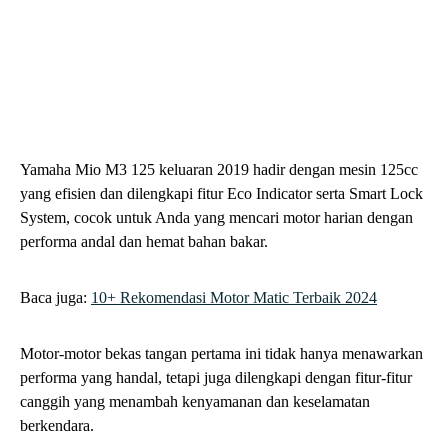
Di Grosir Mobil, Anda bisa menemukan motor-motor ini dalam
kondisi terbaik dan dengan harga yang kompetitif.
Membeli motor bekas tangan pertama di Grosir Mobil
merupakan pilihan cerdas bagi Anda yang menginginkan motor
berkualitas dengan harga lebih terjangkau.
Dengan beragam pilihan motor dan kualitas yang terjamin,
Grosir Mobil menjadi mitra terpercaya dalam investasi
kendaraan Anda.
Jadi, tunggu apa lagi? Temukan motor impian Anda sekarang
juga di Grosir Mobil dan daftarkan diri Anda menjadi mitra
Grosir Mobil melalui
www.grosirmobil.id
sekarang Juga!
TAGS:
BLOGGROSIRMOBIL
MOTGUIDE
MOTOR BEKAS