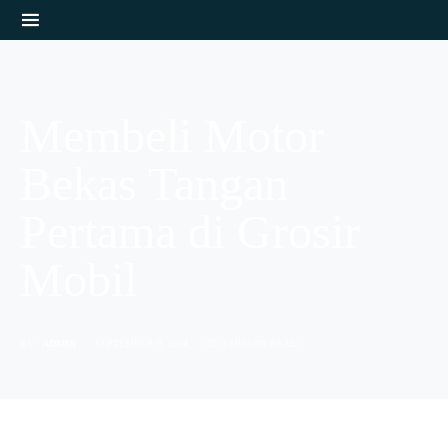
Membeli Motor
Bekas Tangan
Pertama di Grosir
Mobil
BY
ADMIN
SEPTEMBER 9, 2024
3 MINUTE READ