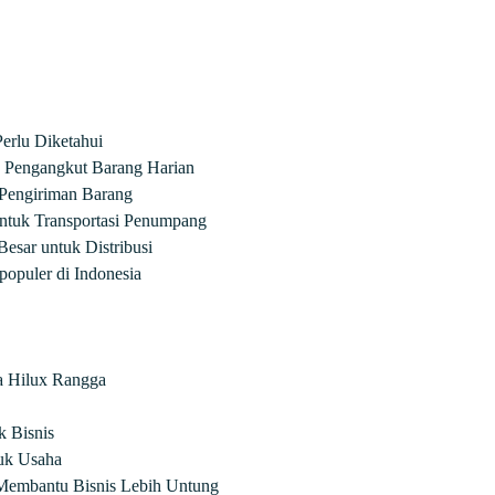
Perlu Diketahui
 Pengangkut Barang Harian
Pengiriman Barang
ntuk Transportasi Penumpang
Besar untuk Distribusi
opuler di Indonesia
a Hilux Rangga
 Bisnis
uk Usaha
 Membantu Bisnis Lebih Untung