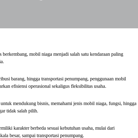
s berkembang, mobil niaga menjadi salah satu kendaraan paling
ia.
tribusi barang, hingga transportasi penumpang, penggunaan mobil
an efisiensi operasional sekaligus fleksibilitas usaha.
untuk mendukung bisnis, memahami jenis mobil niaga, fungsi, hingga
r tidak salah pilih.
miliki karakter berbeda sesuai kebutuhan usaha, mulai dari
skala besar, sampai transportasi penumpang.