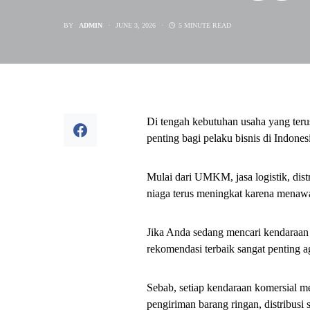
BY
ADMIN
JUNE 3, 2026
5 MINUTE READ
Di tengah kebutuhan usaha yang teru
penting bagi pelaku bisnis di Indones
Mulai dari UMKM, jasa logistik, dis
niaga terus meningkat karena menawark
Jika Anda sedang mencari kendaraan 
rekomendasi terbaik sangat penting aga
Sebab, setiap kendaraan komersial me
pengiriman barang ringan, distribusi 