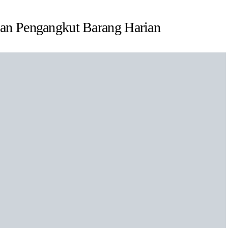
an Pengangkut Barang Harian