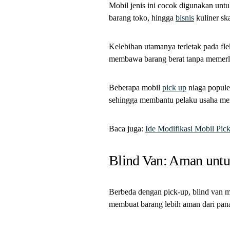
Mobil jenis ini cocok digunakan untuk
barang toko, hingga
bisnis
kuliner ska
Kelebihan utamanya terletak pada fle
membawa barang berat tanpa memerl
Beberapa mobil
pick up
niaga popule
sehingga membantu pelaku usaha men
Baca juga:
Ide Modifikasi Mobil Pic
Blind Van: Aman untu
Berbeda dengan pick-up, blind van me
membuat barang lebih aman dari panas