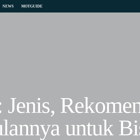
NEWS
MOTGUIDE
 Jenis, Rekomen
lannya untuk Bi