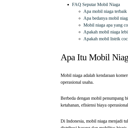
FAQ Seputar Mobil Niaga
Apa mobil niaga terba
Apa bedanya mobil nia
Mobil niaga apa yang co
Apakah mobil niaga lebi
Apakah mobil listrik co
Apa Itu Mobil Nia
Mobil niaga adalah kendaraan komers
operasional usaha.
Berbeda dengan mobil penumpang bias
ketahanan, efisiensi biaya operasion
Di Indonesia, mobil niaga menjadi 
distribusi barang dan mobilitas bisnis 