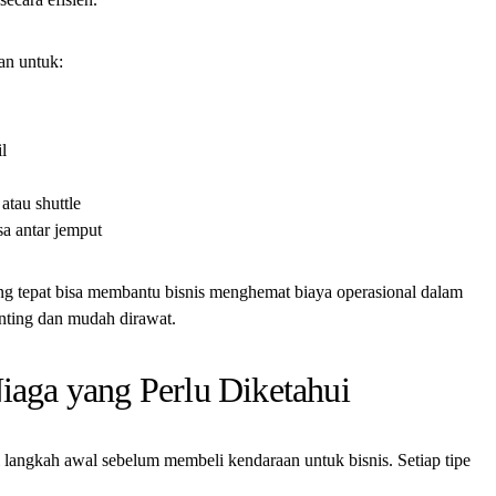
an untuk:
l
atau shuttle
sa antar jemput
g tepat bisa membantu bisnis menghemat biaya operasional dalam
anting dan mudah dirawat.
Niaga yang Perlu Diketahui
langkah awal sebelum membeli kendaraan untuk bisnis. Setiap tipe