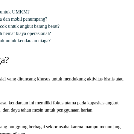
ik untuk UMKM?
ga dan mobil penumpang?
cok untuk angkut barang berat?
h hemat biaya operasional?
cok untuk kendaraan niaga?
ga?
ial yang dirancang khusus untuk mendukung aktivitas bisnis atau
a, kendaraan ini memiliki fokus utama pada kapasitas angkut,
al, dan daya tahan mesin untuk penggunaan harian.
tulang punggung berbagai sektor usaha karena mampu menunjang
secara efisien.