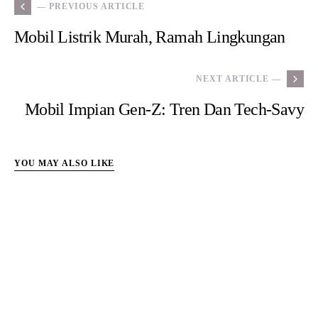
— PREVIOUS ARTICLE
Mobil Listrik Murah, Ramah Lingkungan
NEXT ARTICLE —
Mobil Impian Gen-Z: Tren Dan Tech-Savy
YOU MAY ALSO LIKE