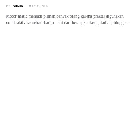
BY
ADMIN
JULY 14, 2026
Motor matic menjadi pilihan banyak orang karena praktis digunakan
untuk aktivitas sehari-hari, mulai dari berangkat kerja, kuliah, hingga…