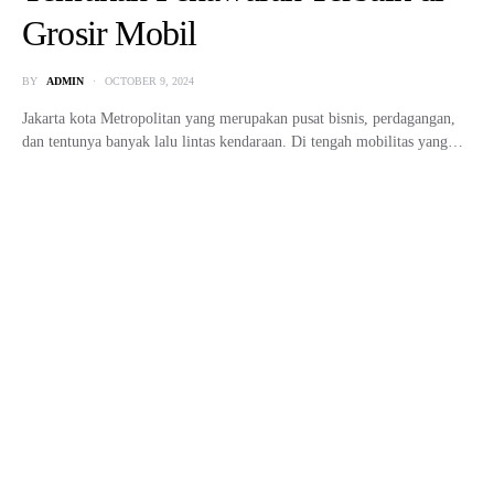
Grosir Mobil
BY
ADMIN
OCTOBER 9, 2024
Jakarta kota Metropolitan yang merupakan pusat bisnis, perdagangan,
dan tentunya banyak lalu lintas kendaraan. Di tengah mobilitas yang…