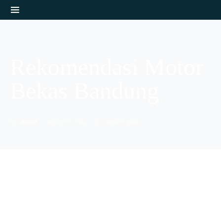
Rekomendasi Motor
Bekas Bandung
BY
ADMIN
AUGUST 27, 2024
4 MINUTE READ