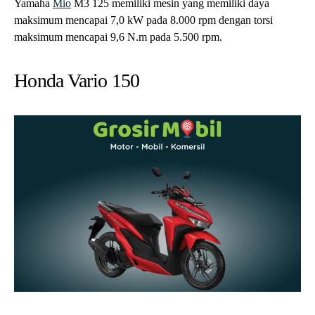
Yamaha
Mio
M3 125 memiliki mesin yang memiliki daya
maksimum mencapai 7,0 kW pada 8.000 rpm dengan torsi
maksimum mencapai 9,6 N.m pada 5.500 rpm.
Honda Vario 150