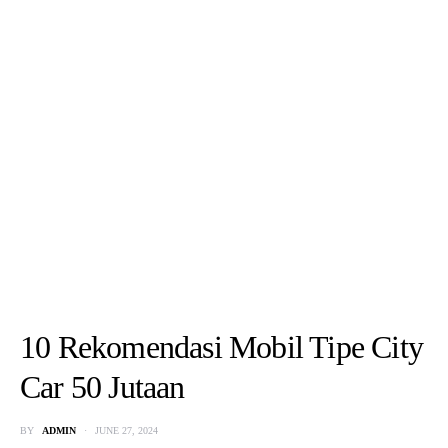
10 Rekomendasi Mobil Tipe City
Car 50 Jutaan
BY
ADMIN
JUNE 27, 2024