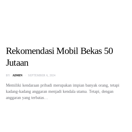
Rekomendasi Mobil Bekas 50
Jutaan
BY
ADMIN
SEPTEMBER 6, 2024
Memiliki kendaraan pribadi merupakan impian banyak orang, tetapi
kadang-kadang anggaran menjadi kendala utama. Tetapi, dengan
anggaran yang terbatas…