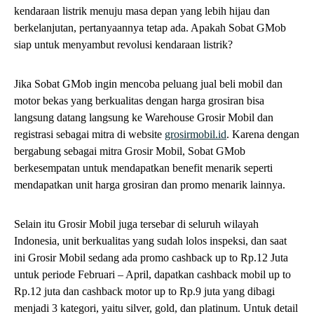
kendaraan listrik menuju masa depan yang lebih hijau dan
berkelanjutan, pertanyaannya tetap ada. Apakah Sobat GMob
siap untuk menyambut revolusi kendaraan listrik?
Jika Sobat GMob ingin mencoba peluang jual beli mobil dan
motor bekas yang berkualitas dengan harga grosiran bisa
langsung datang langsung ke Warehouse Grosir Mobil dan
registrasi sebagai mitra di website
grosirmobil.id
. Karena dengan
bergabung sebagai mitra Grosir Mobil, Sobat GMob
berkesempatan untuk mendapatkan benefit menarik seperti
mendapatkan unit harga grosiran dan promo menarik lainnya.
Selain itu Grosir Mobil juga tersebar di seluruh wilayah
Indonesia, unit berkualitas yang sudah lolos inspeksi, dan saat
ini Grosir Mobil sedang ada promo cashback up to Rp.12 Juta
untuk periode Februari – April, dapatkan cashback mobil up to
Rp.12 juta dan cashback motor up to Rp.9 juta yang dibagi
menjadi 3 kategori, yaitu silver, gold, dan platinum. Untuk detail