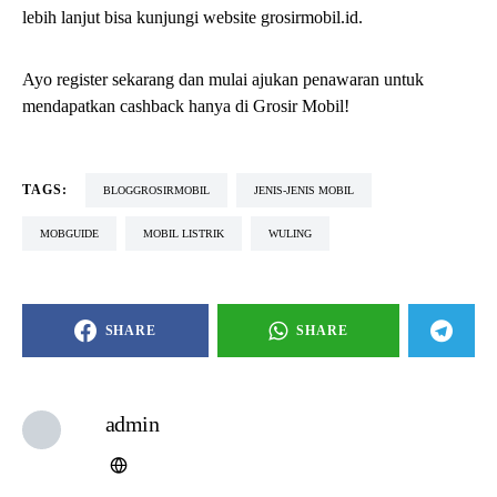
lebih lanjut bisa kunjungi website grosirmobil.id.
Ayo register sekarang dan mulai ajukan penawaran untuk
mendapatkan cashback hanya di Grosir Mobil!
TAGS:
BLOGGROSIRMOBIL
JENIS-JENIS MOBIL
MOBGUIDE
MOBIL LISTRIK
WULING
SHARE
SHARE
admin