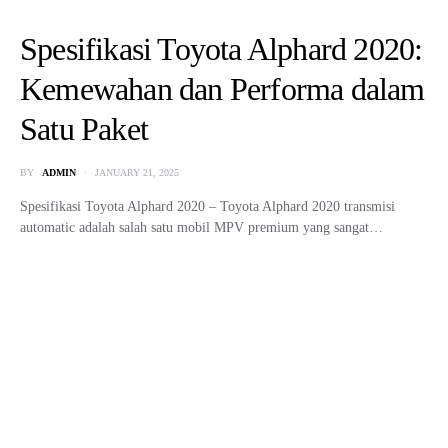
Spesifikasi Toyota Alphard 2020:
Kemewahan dan Performa dalam
Satu Paket
BY
ADMIN
JANUARY 21, 2025
Spesifikasi Toyota Alphard 2020 – Toyota Alphard 2020 transmisi
automatic adalah salah satu mobil MPV premium yang sangat…