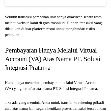
Seluruh transaksi pembelian unit hanya dilakukan secara resmi
melalui website kami di grosirmobil.id. Hindari transaksi yang
dilakukan di luar platform resmi untuk menghindari risiko
penipuan.
Pembayaran Hanya Melalui Virtual
Account (VA) Atas Nama PT. Solusi
Integrasi Pratama
Kami hanya menerima pembayaran melalui Virtual Account
(VA) yang terdaftar atas nama PT. Solusi Integrasi Pratama.
Jika ada yang meminta Anda untuk transfer ke rekening pribadi
atau atas nama lain, segera hentikan proses transaksi tersebut dan