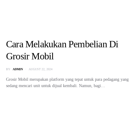
Cara Melakukan Pembelian Di
Grosir Mobil
BY
ADMIN
AUGUST 22, 2024
Grosir Mobil merupakan platform yang tepat untuk para pedagang yang
sedang mencari unit untuk dijual kembali. Namun, bagi…