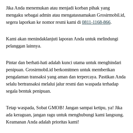
Jika Anda menemukan atau menjadi korban pihak yang
mengaku sebagai admin atau mengatasnamakan Grosirmobil.id,
segera laporkan ke nomor resmi kami di
0811-1168-866
.
Kami akan menindaklanjuti laporan Anda untuk melindungi
pelanggan lainnya.
Pintar dan berhati-hati adalah kunci utama untuk menghindari
penipuan. Grosirmobil.id berkomitmen untuk memberikan
pengalaman transaksi yang aman dan terpercaya. Pastikan Anda
selalu bertransaksi melalui jalur resmi dan waspada terhadap
segala bentuk penipuan.
Tetap waspada, Sobat GMOB! Jangan sampai ketipu, ya! Jika
ada keraguan, jangan ragu untuk menghubungi kami langsung.
Keamanan Anda adalah prioritas kami!