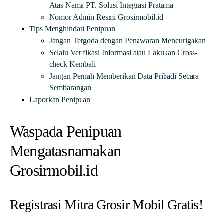
Atas Nama PT. Solusi Integrasi Pratama
Nomor Admin Resmi Grosirmobil.id
Tips Menghindari Penipuan
Jangan Tergoda dengan Penawaran Mencurigakan
Selalu Verifikasi Informasi atau Lakukan Cross-
check Kembali
Jangan Pernah Memberikan Data Pribadi Secara
Sembarangan
Laporkan Penipuan
Waspada Penipuan
Mengatasnamakan
Grosirmobil.id
Registrasi Mitra Grosir Mobil Gratis!