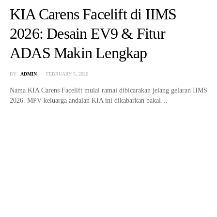
KIA Carens Facelift di IIMS
2026: Desain EV9 & Fitur
ADAS Makin Lengkap
BY
ADMIN
FEBRUARY 3, 2026
Nama KIA Carens Facelift mulai ramai dibicarakan jelang gelaran IIMS
2026. MPV keluarga andalan KIA ini dikabarkan bakal…