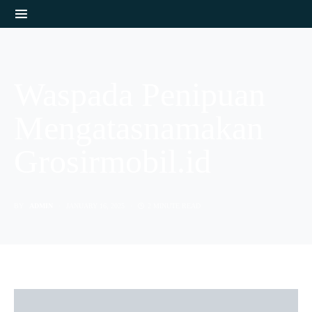
Waspada Penipuan
Mengatasnamakan
Grosirmobil.id
BY
ADMIN
JANUARY 16, 2025
2 MINUTE READ