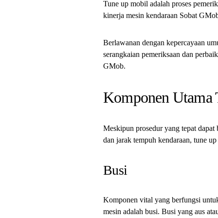
Tune up mobil adalah proses pemerik
kinerja mesin kendaraan Sobat GMo
Berlawanan dengan kepercayaan umu
serangkaian pemeriksaan dan perbaik
GMob.
Komponen Utama 
Meskipun prosedur yang tepat dapat be
dan jarak tempuh kendaraan, tune u
Busi
Komponen vital yang berfungsi untu
mesin adalah busi. Busi yang aus at