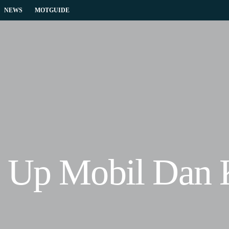
NEWS
MOTGUIDE
e Up Mobil Dan