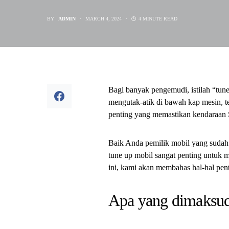
BY
ADMIN
MARCH 4, 2024
4 MINUTE READ
Bagi banyak pengemudi, istilah “t
mengutak-atik di bawah kap mesin, te
penting yang memastikan kendaraan S
Baik Anda pemilik mobil yang suda
tune up mobil sangat penting untuk 
ini, kami akan membahas hal-hal pen
Apa yang dimaksu