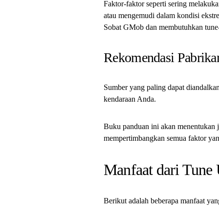
Faktor-faktor seperti sering melakuk
atau mengemudi dalam kondisi ekstr
Sobat GMob dan membutuhkan tune-u
Rekomendasi Pabrika
Sumber yang paling dapat diandalka
kendaraan Anda.
Buku panduan ini akan menentukan j
mempertimbangkan semua faktor yang
Manfaat dari Tune
Berikut adalah beberapa manfaat yang