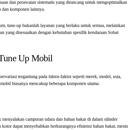
saan dan perawatan sistematis yang dirancang untuk mengoptimalkan
b dan komponen lainnya.
m, tune-up bukanlah layanan yang berlaku untuk semua, melainkan
an yang disesuaikan dengan kebutuhan spesifik kendaraan Sobat
Tune Up Mobil
rvariasi tergantung pada faktor-faktor seperti merek, model, usia,
p mobil biasanya mencakup beberapa komponen utama:
k menyalakan campuran udara dan bahan bakar di dalam silinder
au kotor dapat menyebabkan berkurangnya efisiensi bahan bakar, mesin