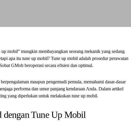
une up mobil” mungkin membayangkan seorang mekanik yang sedang
tapi apa itu tune up mobil? Tune up mobil adalah prosedur perawatan
obat GMob beroperasi secara efisien dan optimal.
h berpengalaman maupun pengemudi pemula, memahami dasar-dasar
menjaga performa dan umur panjang kendaraan Anda. Dalam artikel
ting yang diperlukan untuk melakukan tune up mobil.
d dengan Tune Up Mobil