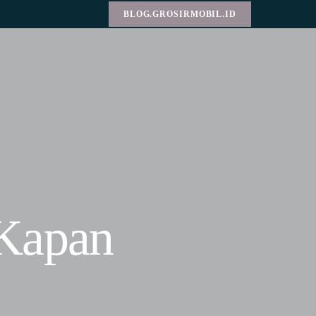
BLOG.GROSIRMOBIL.ID
 Kapan