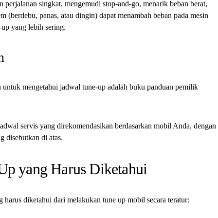
an perjalanan singkat, mengemudi stop-and-go, menarik beban berat,
em (berdebu, panas, atau dingin) dapat menambah beban pada mesin
p yang lebih sering.
n
n untuk mengetahui jadwal tune-up adalah buku panduan pemilik
adwal servis yang direkomendasikan berdasarkan mobil Anda, dengan
 disebutkan di atas.
 Up yang Harus Diketahui
 harus diketahui dari melakukan tune up mobil secara teratur: