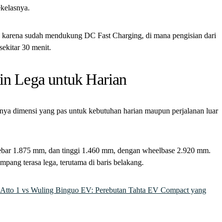
ekelasnya.
is karena sudah mendukung DC Fast Charging, di mana pengisian dari
kitar 30 menit.
in Lega untuk Harian
unya dimensi yang pas untuk kebutuhan harian maupun perjalanan luar
lebar 1.875 mm, dan tinggi 1.460 mm, dengan wheelbase 2.920 mm.
pang terasa lega, terutama di baris belakang.
tto 1 vs Wuling Binguo EV: Perebutan Tahta EV Compact yang