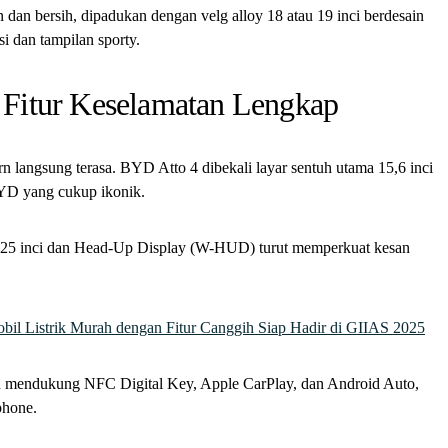
n dan bersih, dipadukan dengan velg alloy 18 atau 19 inci berdesain
i dan tampilan sporty.
an Fitur Keselamatan Lengkap
 langsung terasa. BYD Atto 4 dibekali layar sentuh utama 15,6 inci
 BYD yang cukup ikonik.
10,25 inci dan Head-Up Display (W-HUD) turut memperkuat kesan
bil Listrik Murah dengan Fitur Canggih Siap Hadir di GIIAS 2025
udah mendukung NFC Digital Key, Apple CarPlay, dan Android Auto,
phone.