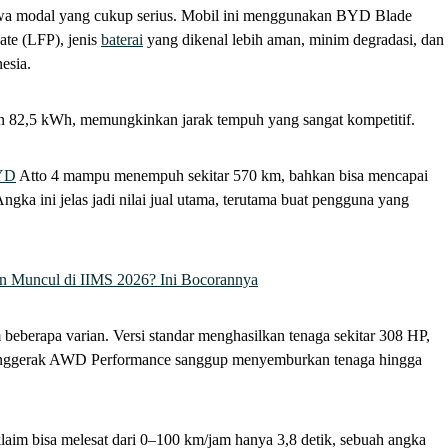
awa modal yang cukup serius. Mobil ini menggunakan BYD Blade
ate (LFP), jenis
baterai
yang dikenal lebih aman, minim degradasi, dan
esia.
ran 82,5 kWh, memungkinkan jarak tempuh yang sangat kompetitif.
YD
Atto 4 mampu menempuh sekitar 570 km, bahkan bisa mencapai
ka ini jelas jadi nilai jual utama, terutama buat pengguna yang
n Muncul di IIMS 2026? Ini Bocorannya
beberapa varian. Versi standar menghasilkan tenaga sekitar 308 HP,
 penggerak AWD Performance sanggup menyemburkan tenaga hingga
klaim bisa melesat dari 0–100 km/jam hanya 3,8 detik, sebuah angka