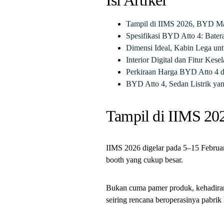
Isi Artikel
Tampil di IIMS 2026, BYD Mak
Spesifikasi BYD Atto 4: Bater
Dimensi Ideal, Kabin Lega un
Interior Digital dan Fitur Kes
Perkiraan Harga BYD Atto 4 d
BYD Atto 4, Sedan Listrik ya
Tampil di IIMS 20
IIMS 2026 digelar pada 5–15 Februa
booth yang cukup besar.
Bukan cuma pamer produk, kehadiran 
seiring rencana beroperasinya pabr