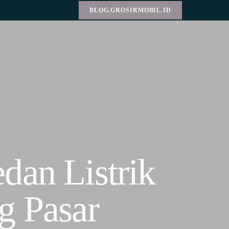
BLOG.GROSIRMOBIL.ID
dan Listrik
g Pasar