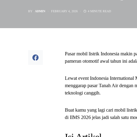
BY
ADMIN
FEBRUARY 4, 2026
4 MINUTE READ
Pasar mobil listrik Indonesia makin 
pameran otomotif awal tahun ini ada
Lewat event Indonesia Internationa
menggarap pasar Tanah Air dengan me
teknologi canggih.
Buat kamu yang lagi cari mobil listr
di IIMS 2026 jelas jadi salah satu mo