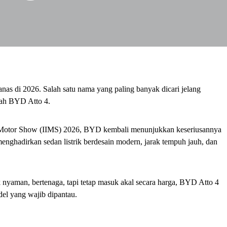
panas di 2026. Salah satu nama yang paling banyak dicari jelang
lah BYD Atto 4.
l Motor Show (IIMS) 2026, BYD kembali menunjukkan keseriusannya
nghadirkan sedan listrik berdesain modern, jarak tempuh jauh, dan
ik nyaman, bertenaga, tapi tetap masuk akal secara harga, BYD Atto 4
del yang wajib dipantau.