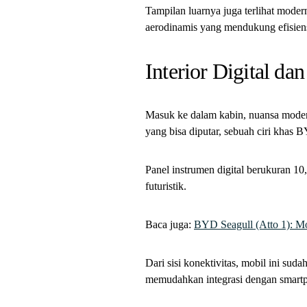
Tampilan luarnya juga terlihat moder
aerodinamis yang mendukung efisiens
Interior Digital d
Masuk ke dalam kabin, nuansa modern
yang bisa diputar, sebuah ciri khas
Panel instrumen digital berukuran 
futuristik.
Baca juga:
BYD Seagull (Atto 1): Mo
Dari sisi konektivitas, mobil ini s
memudahkan integrasi dengan smart