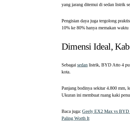
yang jarang ditemui di sedan listrik s
Pengisian daya juga tergolong prakt
10% ke 80% hanya memakan waktu se
Dimensi Ideal, Kab
Sebagai
sedan
listrik, BYD Atto 4 p
kota.
Panjang bodinya sekitar 4.800 mm, 
Ukuran ini membuat ruang kaki penum
Baca juga:
Geely EX2 Max vs BYD A
Paling Worth It