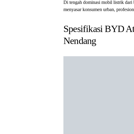
Di tengah dominasi mobil listrik da
menyasar konsumen urban, profesional
Spesifikasi BYD At
Nendang