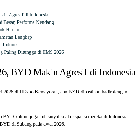
in Agresif di Indonesia
ai Besar, Performa Nendang
tuk Harian
elamatan Lengkap
i Indonesia
ng Paling Ditunggu di IIMS 2026
26, BYD Makin Agresif di Indonesia
ri 2026 di JIExpo Kemayoran, dan BYD dipastikan hadir dengan
BYD kali ini juga jadi sinyal kuat ekspansi mereka di Indonesia,
ik BYD di Subang pada awal 2026.