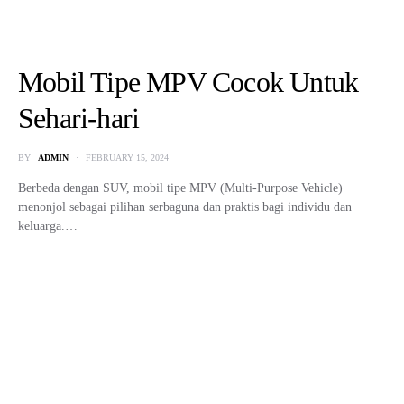
Mobil Tipe MPV Cocok Untuk
Sehari-hari
BY
ADMIN
FEBRUARY 15, 2024
Berbeda dengan SUV, mobil tipe MPV (Multi-Purpose Vehicle)
menonjol sebagai pilihan serbaguna dan praktis bagi individu dan
keluarga.…