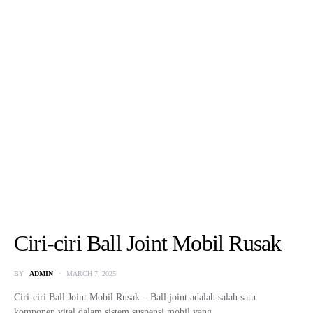
Ciri-ciri Ball Joint Mobil Rusak
BY
ADMIN
MARCH 7, 2025
Ciri-ciri Ball Joint Mobil Rusak – Ball joint adalah salah satu
komponen vital dalam sistem suspensi mobil yang…