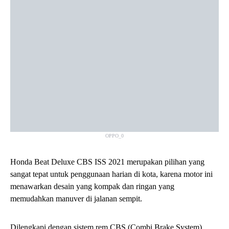
OPPO_0
Honda Beat Deluxe CBS ISS 2021 merupakan pilihan yang
sangat tepat untuk penggunaan harian di kota, karena motor ini
menawarkan desain yang kompak dan ringan yang
memudahkan manuver di jalanan sempit.
Dilengkapi dengan sistem rem CBS (Combi Brake System)