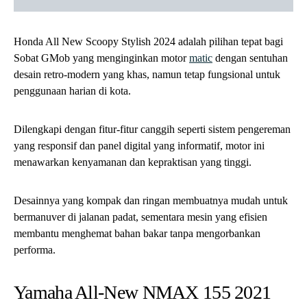
Honda All New Scoopy Stylish 2024 adalah pilihan tepat bagi
Sobat GMob yang menginginkan motor
matic
dengan sentuhan
desain retro-modern yang khas, namun tetap fungsional untuk
penggunaan harian di kota.
Dilengkapi dengan fitur-fitur canggih seperti sistem pengereman
yang responsif dan panel digital yang informatif, motor ini
menawarkan kenyamanan dan kepraktisan yang tinggi.
Desainnya yang kompak dan ringan membuatnya mudah untuk
bermanuver di jalanan padat, sementara mesin yang efisien
membantu menghemat bahan bakar tanpa mengorbankan
performa.
Yamaha All-New NMAX 155 2021