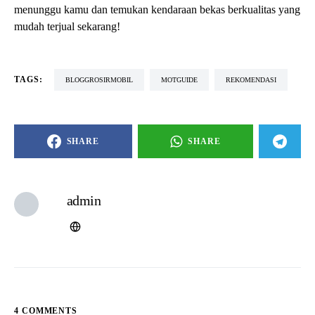
menunggu kamu dan temukan kendaraan bekas berkualitas yang
mudah terjual sekarang!
TAGS:
BLOGGROSIRMOBIL
MOTGUIDE
REKOMENDASI
SHARE
SHARE
admin
4 COMMENTS