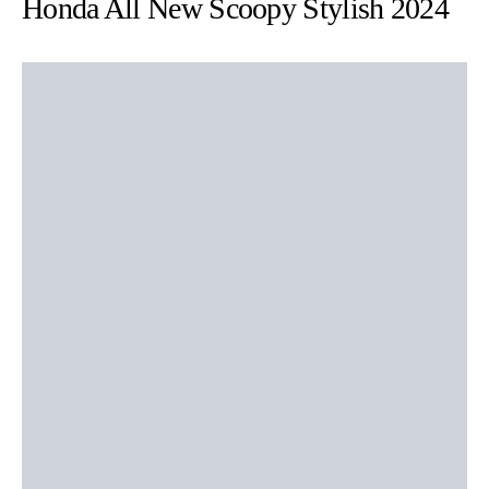
Honda All New Scoopy Stylish 2024