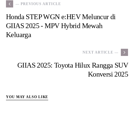
— PREVIOUS ARTICLE
Honda STEP WGN e:HEV Meluncur di
GIIAS 2025 - MPV Hybrid Mewah
Keluarga
NEXT ARTICLE —
GIIAS 2025: Toyota Hilux Rangga SUV
Konversi 2025
YOU MAY ALSO LIKE