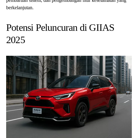
pembaruan sistem, dan pengembangan fitur keselamatan yang
berkelanjutan.
Potensi Peluncuran di GIIAS
2025