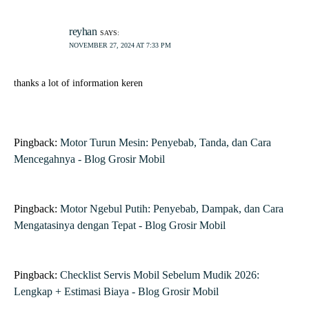
Pingback:
Jangan Salah Pilih! Ini 5 Oli Gardan NMAX Terbaik
& Tahan Lama - Blog Grosir Mobil
COMMENTS ARE CLOSED.
— PREVIOUS ARTICLE
Roadshow Grosir Mobil Medan Dan
Sekitarnya!
NEXT ARTICLE —
Rekomendasi Motor Listrik 2024, Cocok
Untuk Jalan-Jalan