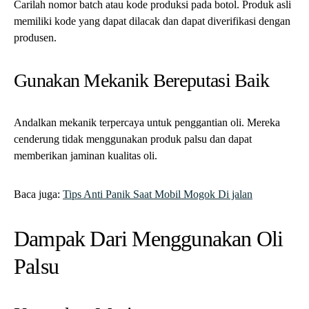
Oli palsu tidak memiliki pelumasan yang tepat, yang
menyebabkan peningkatan gesekan dan potensi kerusakan
mesin seiring waktu.
Peningkatan Emisi
Oli palsu dapat menyebabkan pembakaran yang tidak sempurna,
sehingga menghasilkan emisi yang lebih tinggi dan berdampak
pada lingkungan.
Pembatalan Garansi
Menggunakan oli yang tidak disetujui dapat membatalkan
garansi kendaraan Sobat GMob, yang menyebabkan perbaikan
mahal yang tidak ditanggung oleh produsen.