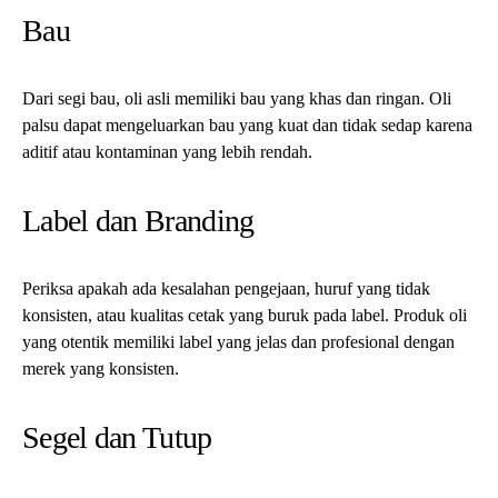
merek yang konsisten.
Segel dan Tutup
Botol oli asli memiliki segel dan tutup yang tidak mudah rusak.
Jika segelnya rusak atau tutupnya terlihat dirusak, oli tersebut
mungkin palsu.
Baca juga:
Rekomendasi Mobil Cuan Jutaan Rupiah, Cocok
Buat Para Pedagang Mobil!
Menguji Kualitas Oli
Uji Viskositas