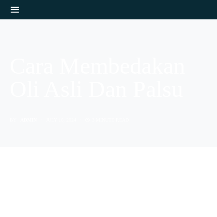
Cara Membedakan
Oli Asli Dan Palsu
BY
ADMIN
JULY 16, 2024
3 MINUTE READ