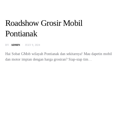
7 Motor Listrik untuk Anak Kos:
Hemat, Ringkas, dan Praktis
BY
ADMIN
SEPTEMBER 5, 2025
Motor Listrik untuk Anak Kos – Dalam kehidupan anak kos, memiliki
kendaraan yang hemat biaya, praktis, dan tidak…