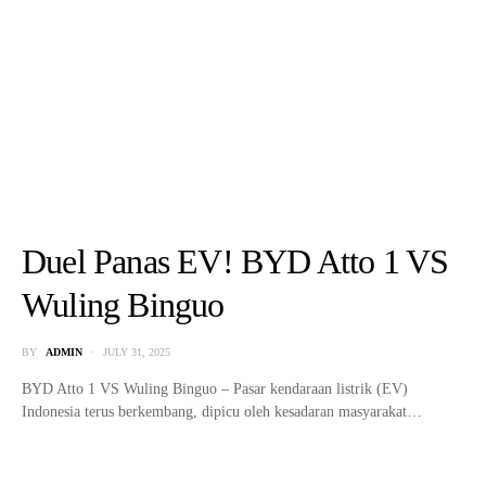
5 Pilihan Motor Matic Besar
yang Nyaman untuk Pengendara
Tinggi Badan Under 155 cm
BY
ADMIN
JUNE 8, 2026