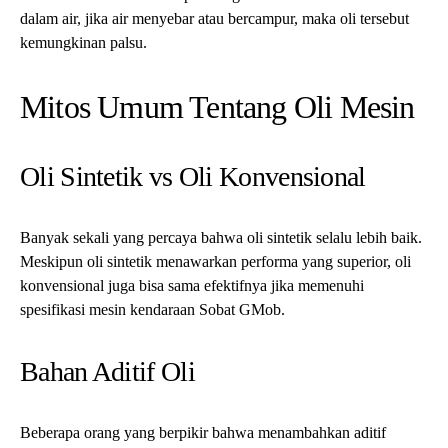
Bahan Aditif Oli
Beberapa orang yang berpikir bahwa menambahkan aditif
aftermarket dapat meningkatkan performa oli. Namun, oli asli
sudah mengandung zat aditif yang diperlukan. Penambahan zat
aditif dapat mengganggu keseimbangan.
Tips Untuk Menghindari Oli
Palsu