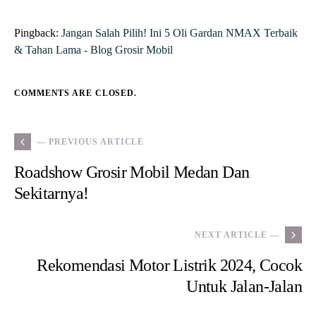
YOU MAY ALSO LIKE
Mobil Niaga Bekas Yang Cocok
Untuk Bisnis Anda!
BY
ADMIN
DECEMBER 6, 2024