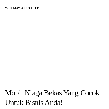
Kamu lagi mencari solusi kendaraan yang bisa digunakan untuk bisnis?
Mobil Niaga Bekas adalah pilihan terbaik untuk menunjang…
7 Rekomendasi Mobil Bekas 80